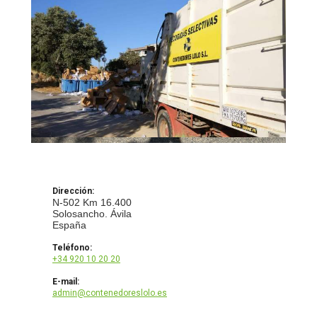
Dirección:
N-502 Km 16.400
Solosancho. Ávila
España
Teléfono:
+34 920 10 20 20
E-mail:
admin@contenedoreslolo.es